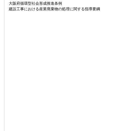
大阪府循環型社会形成推進条例
建設工事における産業廃棄物の処理に関する指導要綱