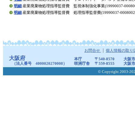
明細
産業廃棄物処理指導監督費 監視体制強化事業(19990037-000800
明細
産業廃棄物処理指導監督費 処理指導監督費(19990037-0008002
お問合せ
個人情報の取り
大阪府
本庁
〒540-8570
大阪市
（法人番号 4000020270008）
咲洲庁舎
〒559-8555
大阪市
© Copyright 2003-2026