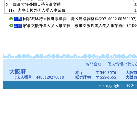
２ 家事支援外国人受入事業費
(1) 家事支援外国人受入事業費
明細
国家戦略特区推進事業費 特区連絡調整費(20210002-00560102)
明細
家事支援外国人受入事業費 家事支援外国人受入事業費(20210002-0
お問合せ
個人情報の取り
大阪府
本庁
〒540-8570
大阪市
（法人番号 4000020270008）
咲洲庁舎
〒559-8555
大阪市
© Copyright 2003-2026