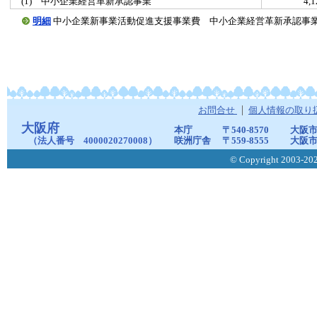
(1) 中小企業経営革新承認事業
4,
明細
中小企業新事業活動促進支援事業費 中小企業経営革新承認事業(20060
お問合せ
個人情報の取り
大阪府
本庁
〒540-8570
大阪市
（法人番号 4000020270008）
咲洲庁舎
〒559-8555
大阪市
© Copyright 2003-2026