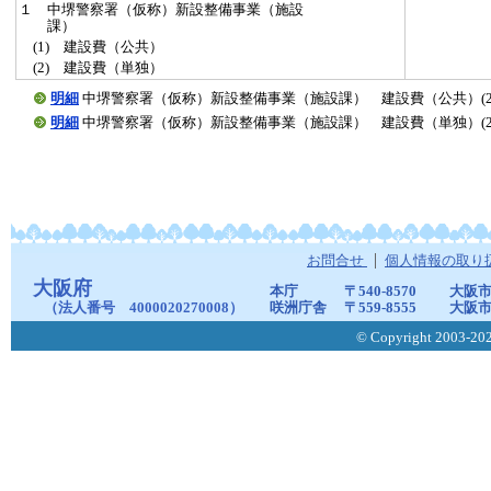
１ 中堺警察署（仮称）新設整備事業（施設
課）
(1) 建設費（公共）
(2) 建設費（単独）
明細
中堺警察署（仮称）新設整備事業（施設課） 建設費（公共）(201707
明細
中堺警察署（仮称）新設整備事業（施設課） 建設費（単独）(201707
お問合せ
個人情報の取り
大阪府
本庁
〒540-8570
大阪市
（法人番号 4000020270008）
咲洲庁舎
〒559-8555
大阪市
© Copyright 2003-2026