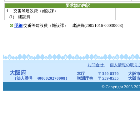
要求額の内訳
１ 交番等建設費（施設課）
(1) 建設費
明細
交番等建設費（施設課） 建設費(20051016-00030003)
お問合せ
個人情報の取り
大阪府
本庁
〒540-8570
大阪市
（法人番号 4000020270008）
咲洲庁舎
〒559-8555
大阪市
© Copyright 2003-2026