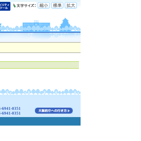
941-0351
941-0351