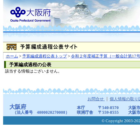
ホーム
>
予算編成過程公表トップ
>
令和２年度補正予算（一般会計第17
予算編成過程の公表
該当する情報はございません。
お問合せ
個人情報の取り
大阪府
本庁
〒540-8570
大阪市
（法人番号 4000020270008）
咲洲庁舎
〒559-8555
大阪市
© Copyright 2003-2026