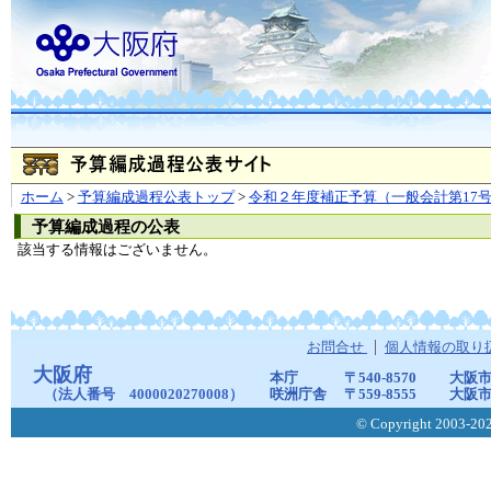
ホーム
>
予算編成過程公表トップ
>
令和２年度補正予算（一般会計第17
予算編成過程の公表
該当する情報はございません。
お問合せ
個人情報の取り
大阪府
本庁
〒540-8570
大阪市
（法人番号 4000020270008）
咲洲庁舎
〒559-8555
大阪市
© Copyright 2003-2026