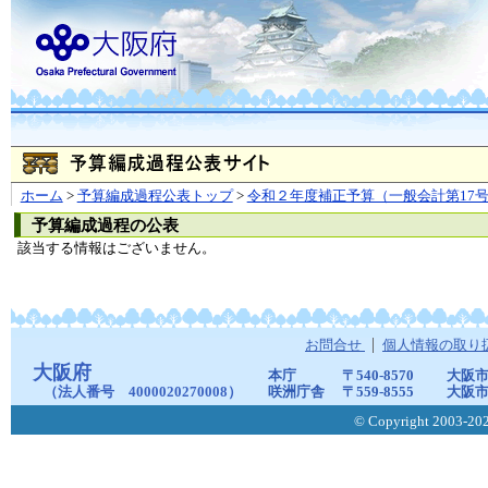
ホーム
>
予算編成過程公表トップ
>
令和２年度補正予算（一般会計第17
予算編成過程の公表
該当する情報はございません。
お問合せ
個人情報の取り
大阪府
本庁
〒540-8570
大阪市
（法人番号 4000020270008）
咲洲庁舎
〒559-8555
大阪市
© Copyright 2003-2026