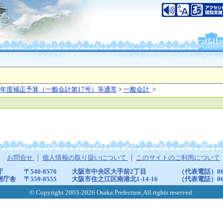
年度補正予算（一般会計第17号）等通常
>
一般会計
>
お問合せ
個人情報の取り扱いについて
このサイトのご利用について
庁
〒540-8570
大阪市中央区大手前2丁目
（代表電話）06-6
洲庁舎
〒559-8555
大阪市住之江区南港北1-14-16
（代表電話）06-6
© Copyright 2003-2026 Osaka Prefecture,All rights reserved.