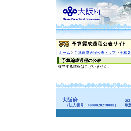
ホーム
>
予算編成過程公表トップ
>
令和２
予算編成過程の公表
該当する情報はございません。
大阪府
本
（法人番号 4000020270008）
咲