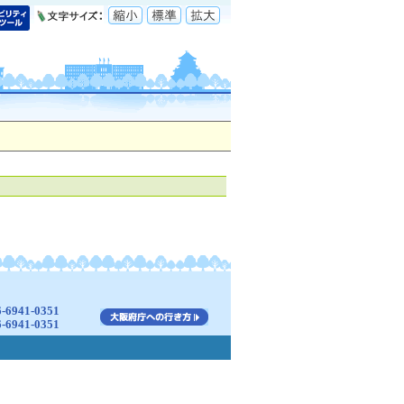
941-0351
941-0351