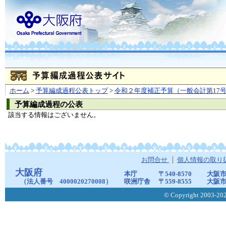
ホーム
>
予算編成過程公表トップ
>
令和２年度補正予算（一般会計第17
予算編成過程の公表
該当する情報はございません。
お問合せ
個人情報の取り
大阪府
本庁
〒540-8570
大阪市
（法人番号 4000020270008）
咲洲庁舎
〒559-8555
大阪市
© Copyright 2003-2026