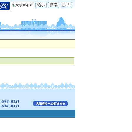
941-0351
941-0351