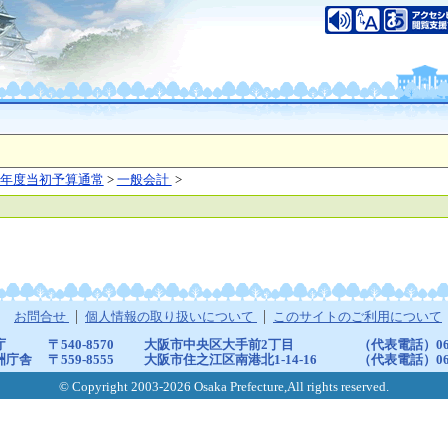
年度当初予算通常
>
一般会計
>
お問合せ
個人情報の取り扱いについて
このサイトのご利用について
庁
〒540-8570
大阪市中央区大手前2丁目
（代表電話）06-6
洲庁舎
〒559-8555
大阪市住之江区南港北1-14-16
（代表電話）06-6
© Copyright 2003-2026 Osaka Prefecture,All rights reserved.