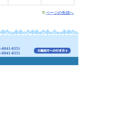
ページの先頭へ
941-0351
941-0351