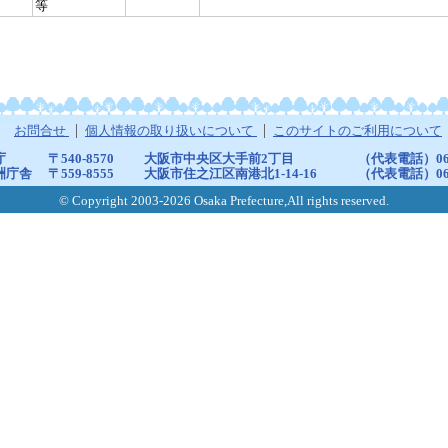
等
お問合せ
個人情報の取り扱いについて
このサイトのご利用について
庁
〒540-8570
大阪市中央区大手前2丁目
（代表電話）06-6
洲庁舎
〒559-8555
大阪市住之江区南港北1-14-16
（代表電話）06-6
© Copyright 2003-2026 Osaka Prefecture,All rights reserved.