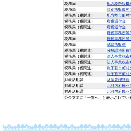
税務局
地方税徴収機
税務局
特別徴収義務
税務局（税関連）
配当割市町村
税務局（税関連）
府税還付金
税務局（税関連）
府税還付金
税務局
府税事務所等
税務局
府税事務所等
税務局
賦課徴収費
税務局（税関連）
分離課税所得
税務局（税関連）
法人事業税市
税務局（税関連）
法人事業税市
税務局（税関連）
利子割市町村
税務局（税関連）
利子割市町村
財産活用課
財産管理諸費
財産活用課
北河内府民セ
財産活用課
北河内府民セ
公金支出に「一覧へ」と表示されてい