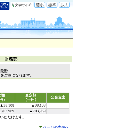
計 財務部
各段階
表をご覧になれます。
求額
査定額
公金支出
円）
（千円）
▲38,108
▲38,108
703,969
▲703,969
いただけます。
ページの先頭へ