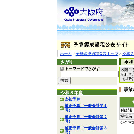
ホーム
>
予算編成過程公表トップ
>
令和３
令和
さがす
キーワードでさがす
段階ご
それぞ
（財政
事業
令和３年度
当初予算
補正予算（一般会計第１
号）
財政課
税務局
補正予算（一般会計第２
号）
公金支
補正予算（一般会計第３
号）