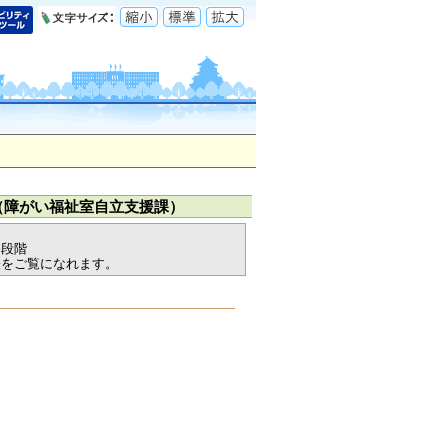
（障がい福祉室自立支援課）
各段階
表をご覧になれます。