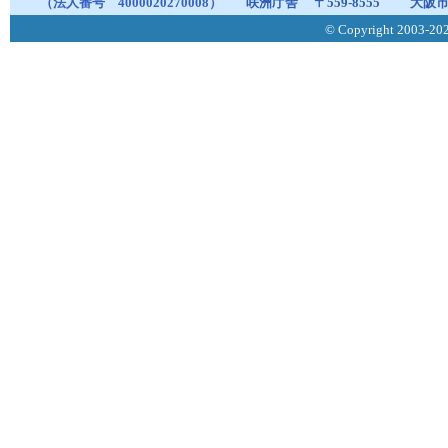
（法人番号 4000020270008）
咲洲庁舎
〒559-8555
大阪市
© Copyright 2003-2026