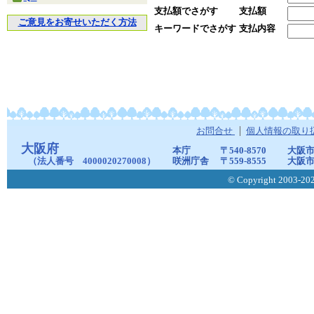
支払額でさがす
支払額
ご意見をお寄せいただく方法
キーワードでさがす
支払内容
お問合せ
個人情報の取り
大阪府
本庁
〒540-8570
大阪市
（法人番号 4000020270008）
咲洲庁舎
〒559-8555
大阪市
© Copyright 2003-2026