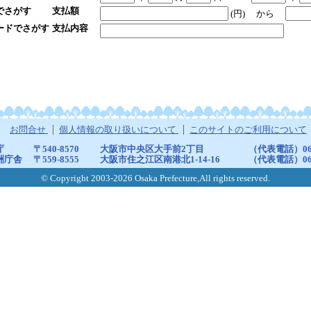
でさがす
支払額
(円)
から
ードでさがす
支払内容
お問合せ
個人情報の取り扱いについて
このサイトのご利用について
庁
〒540-8570
大阪市中央区大手前2丁目
（代表電話）06-6
洲庁舎
〒559-8555
大阪市住之江区南港北1-14-16
（代表電話）06-6
© Copyright 2003-2026 Osaka Prefecture,All rights reserved.