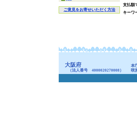
支払額
ご意見をお寄せいただく方法
キーワ
大阪府
本
（法人番号 4000020270008）
咲