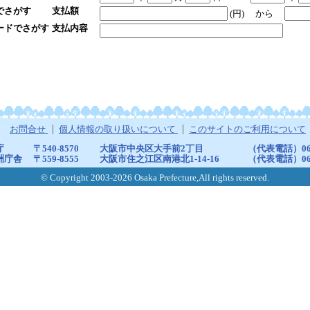
でさがす
支払額
(円)
から
ードでさがす
支払内容
お問合せ
個人情報の取り扱いについて
このサイトのご利用について
庁
〒540-8570
大阪市中央区大手前2丁目
（代表電話）06-6
洲庁舎
〒559-8555
大阪市住之江区南港北1-14-16
（代表電話）06-6
© Copyright 2003-2026 Osaka Prefecture,All rights reserved.