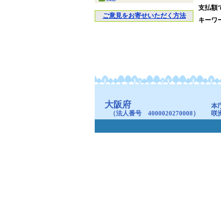
支払額
ご意見をお寄せいただく方法
キーワ
大阪府
本
（法人番号 4000020270008）
咲