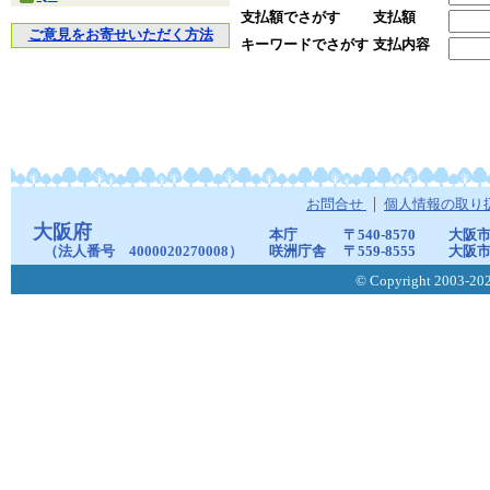
支払額でさがす
支払額
ご意見をお寄せいただく方法
キーワードでさがす
支払内容
お問合せ
個人情報の取り
大阪府
本庁
〒540-8570
大阪市
（法人番号 4000020270008）
咲洲庁舎
〒559-8555
大阪市
© Copyright 2003-2026