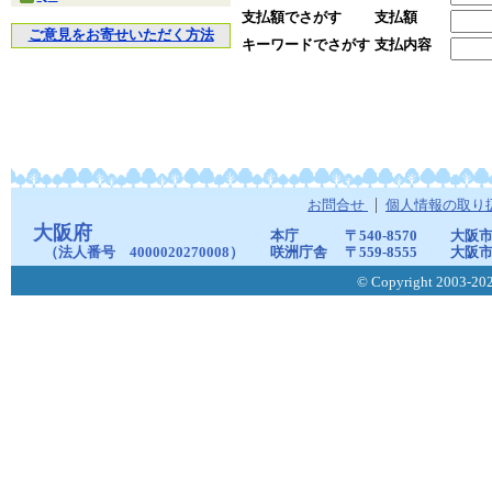
支払額でさがす
支払額
ご意見をお寄せいただく方法
キーワードでさがす
支払内容
お問合せ
個人情報の取り
大阪府
本庁
〒540-8570
大阪市
（法人番号 4000020270008）
咲洲庁舎
〒559-8555
大阪市
© Copyright 2003-2026