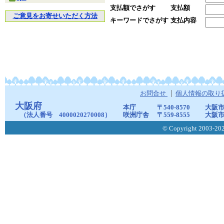
支払額でさがす
支払額
ご意見をお寄せいただく方法
キーワードでさがす
支払内容
お問合せ
個人情報の取り
大阪府
本庁
〒540-8570
大阪市
（法人番号 4000020270008）
咲洲庁舎
〒559-8555
大阪市
© Copyright 2003-2026