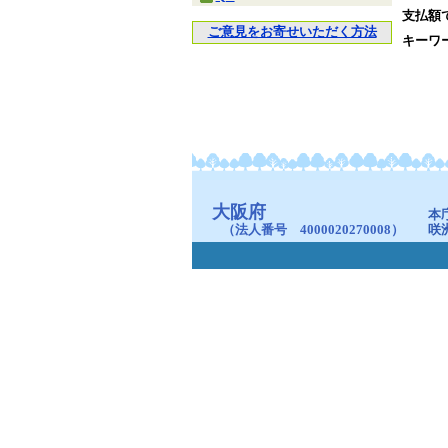
支払額
ご意見をお寄せいただく方法
キーワ
大阪府
本
（法人番号 4000020270008）
咲