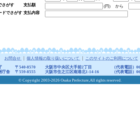
でさがす
支払額
(円)
から
ードでさがす
支払内容
お問合せ
個人情報の取り扱いについて
このサイトのご利用について
庁
〒540-8570
大阪市中央区大手前2丁目
（代表電話）06-6
洲庁舎
〒559-8555
大阪市住之江区南港北1-14-16
（代表電話）06-6
© Copyright 2003-2026 Osaka Prefecture,All rights reserved.