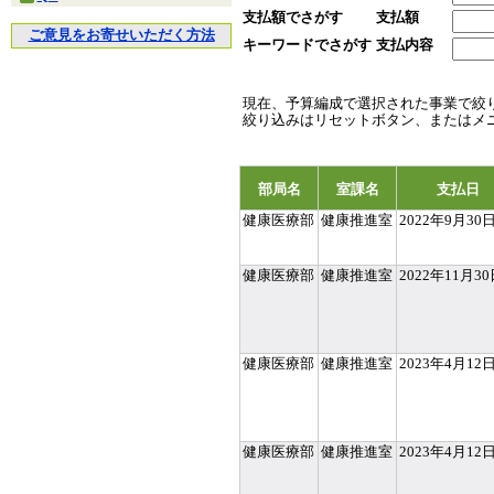
支払額でさがす
支払額
ご意見をお寄せいただく方法
キーワードでさがす
支払内容
現在、予算編成で選択された事業で絞
絞り込みはリセットボタン、またはメ
部局名
室課名
支払日
健康医療部
健康推進室
2022年9月30
健康医療部
健康推進室
2022年11月3
健康医療部
健康推進室
2023年4月12
健康医療部
健康推進室
2023年4月12