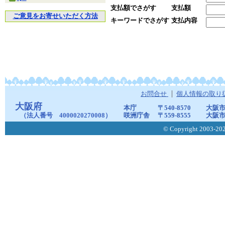
支払額でさがす
支払額
ご意見をお寄せいただく方法
キーワードでさがす
支払内容
お問合せ
個人情報の取り
大阪府
本庁
〒540-8570
大阪市
（法人番号 4000020270008）
咲洲庁舎
〒559-8555
大阪市
© Copyright 2003-2026