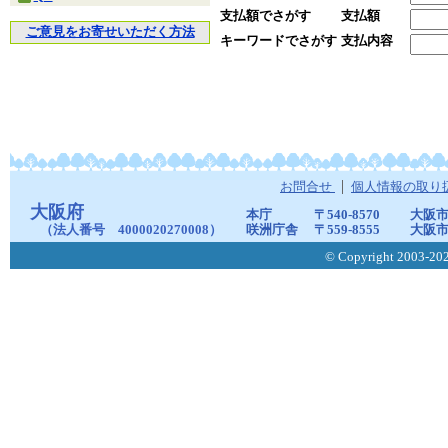
支払額でさがす
支払額
ご意見をお寄せいただく方法
キーワードでさがす
支払内容
お問合せ
個人情報の取り
大阪府
本庁
〒540-8570
大阪市
（法人番号 4000020270008）
咲洲庁舎
〒559-8555
大阪市
© Copyright 2003-2026