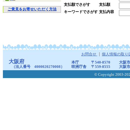
支払額でさがす
支払額
ご意見をお寄せいただく方法
キーワードでさがす
支払内容
お問合せ
個人情報の取り
大阪府
本庁
〒540-8570
大阪市
（法人番号 4000020270008）
咲洲庁舎
〒559-8555
大阪市
© Copyright 2003-2026