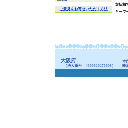
支払額
ご意見をお寄せいただく方法
キーワ
大阪府
本
（法人番号 4000020270008）
咲