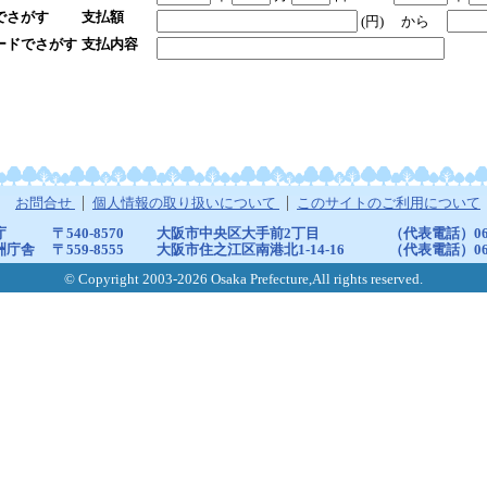
でさがす
支払額
(円)
から
ードでさがす
支払内容
お問合せ
個人情報の取り扱いについて
このサイトのご利用について
庁
〒540-8570
大阪市中央区大手前2丁目
（代表電話）06-6
洲庁舎
〒559-8555
大阪市住之江区南港北1-14-16
（代表電話）06-6
© Copyright 2003-2026 Osaka Prefecture,All rights reserved.